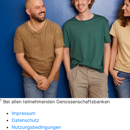
1
Bei allen teilnehmenden Genossenschaftsbanken
Impressum
Datenschutz
Nutzungsbedingungen