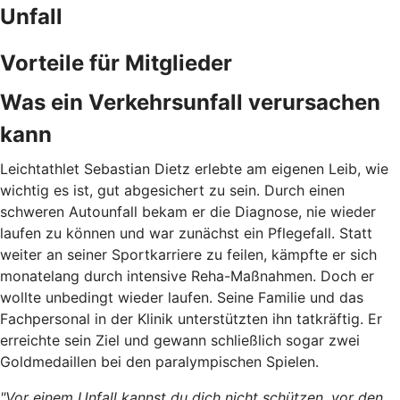
Unfall
Vorteile für Mitglieder
Was ein Verkehrsunfall verursachen
kann
Leichtathlet Sebastian Dietz erlebte am eigenen Leib, wie
wichtig es ist, gut abgesichert zu sein. Durch
einen
schweren Autounfall bekam er die Diagnose, nie wieder
laufen zu können und war zunächst ein Pflegefall. Statt
weiter an seiner Sportkarriere zu feilen, kämpfte er sich
monatelang durch intensive Reha-Maßnahmen. Doch er
wollte unbedingt wieder laufen. Seine Familie und das
Fachpersonal in der Klinik unterstützten ihn tatkräftig. Er
erreichte sein Ziel und gewann schließlich sogar zwei
Goldmedaillen bei den paralympischen Spielen.
"Vor einem Unfall kannst du dich nicht schützen, vor den