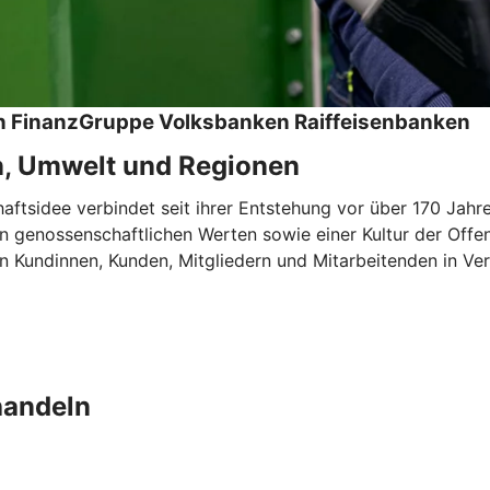
hen FinanzGruppe Volksbanken Raiffeisenbanken
n, Umwelt und Regionen
tsidee verbindet seit ihrer Entstehung vor über 170 Jahren
 genossenschaftlichen Werten sowie einer Kultur der Offen
 Kundinnen, Kunden, Mitgliedern und Mitarbeitenden in Ver
handeln