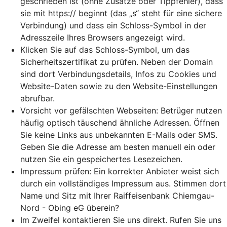
geschrieben ist (ohne Zusätze oder Tippfehler), dass
sie mit https:// beginnt (das „s“ steht für eine sichere
Verbindung) und dass ein Schloss-Symbol in der
Adresszeile Ihres Browsers angezeigt wird.
Klicken Sie auf das Schloss-Symbol, um das
Sicherheitszertifikat zu prüfen. Neben der Domain
sind dort Verbindungsdetails, Infos zu Cookies und
Website-Daten sowie zu den Website-Einstellungen
abrufbar.
Vorsicht vor gefälschten Webseiten: Betrüger nutzen
häufig optisch täuschend ähnliche Adressen. Öffnen
Sie keine Links aus unbekannten E-Mails oder SMS.
Geben Sie die Adresse am besten manuell ein oder
nutzen Sie ein gespeichertes Lesezeichen.
Impressum prüfen: Ein korrekter Anbieter weist sich
durch ein vollständiges Impressum aus. Stimmen dort
Name und Sitz mit Ihrer Raiffeisenbank Chiemgau-
Nord - Obing eG überein?
Im Zweifel kontaktieren Sie uns direkt. Rufen Sie uns