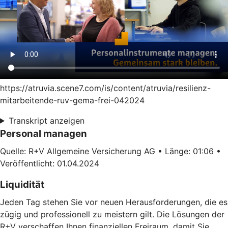
https://atruvia.scene7.com/is/content/atruvia/resilienz-
mitarbeitende-ruv-gema-frei-042024
Transkript anzeigen
Personal managen
Quelle: R+V Allgemeine Versicherung AG • Länge: 01:06 •
Veröffentlicht: 01.04.2024
Liquidität
Jeden Tag stehen Sie vor neuen Herausforderungen, die es
zügig und professionell zu meistern gilt. Die Lösungen der
R+V verschaffen Ihnen finanziellen Freiraum, damit Sie