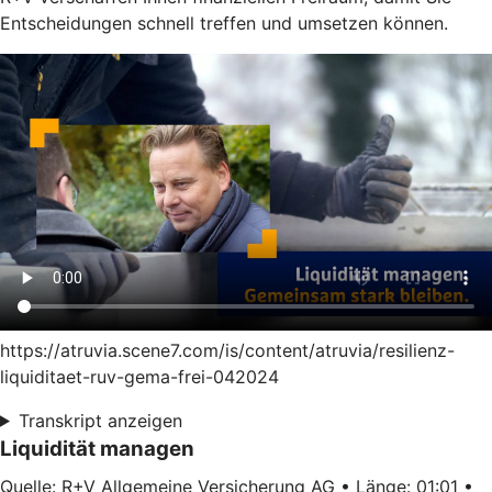
Entscheidungen schnell treffen und umsetzen können.
https://atruvia.scene7.com/is/content/atruvia/resilienz-
liquiditaet-ruv-gema-frei-042024
Transkript anzeigen
Liquidität managen
Quelle: R+V Allgemeine Versicherung AG • Länge: 01:01 •