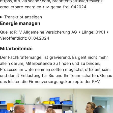
https://atruvia.scene7.com/is/content/atruvia/resilienz-
erneuerbare-energien-ruv-gema-frei-042024
Transkript anzeigen
Energie managen
Quelle: R+V Allgemeine Versicherung AG • Länge: 01:01 •
Veröffentlicht: 01.04.2024
Mitarbeitende
Der Fachkräftemangel ist gravierend. Es geht nicht mehr
allein darum, Mitarbeitende zu finden und zu binden.
Prozesse im Unternehmen sollten möglichst effizient sein
und damit Entlastung für Sie und Ihr Team schaffen. Genau
das leisten die Firmenversorgungskonzepte der R+V.