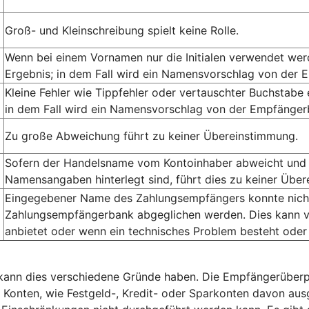
Groß- und Kleinschreibung spielt keine Rolle.
Wenn bei einem Vornamen nur die Initialen verwendet we
Ergebnis; in dem Fall wird ein Namensvorschlag von der 
Kleine Fehler wie Tippfehler oder vertauschter Buchstabe
in dem Fall wird ein Namensvorschlag von der Empfängerb
Zu große Abweichung führt zu keiner Übereinstimmung.
Sofern der Handelsname vom Kontoinhaber abweicht und 
Namensangaben hinterlegt sind, führt dies zu keiner Übe
Eingegebener Name des Zahlungsempfängers konnte nicht 
Zahlungsempfängerbank abgeglichen werden. Dies kann v
anbietet oder wenn ein technisches Problem besteht oder
, kann dies verschiedene Gründe haben. Die Empfängerüberp
e Konten, wie Festgeld-, Kredit- oder Sparkonten davon a