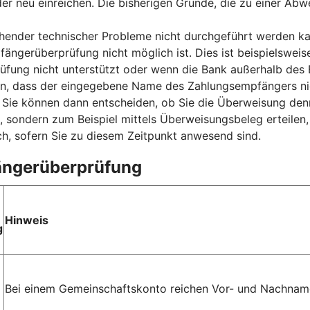
der neu einreichen. Die bisherigen Gründe, die zu einer Ab
nder technischer Probleme nicht durchgeführt werden kan
fängerüberprüfung nicht möglich ist. Dies ist beispielsweis
ung nicht unterstützt oder wenn die Bank außerhalb des E
sen, dass der eingegebene Name des Zahlungsempfängers ni
ie können dann entscheiden, ob Sie die Überweisung denn
, sondern zum Beispiel mittels Überweisungsbeleg erteilen
h, sofern Sie zu diesem Zeitpunkt anwesend sind.
fängerüberprüfung
Hinweis
g
Bei einem Gemeinschaftskonto reichen Vor- und Nachname