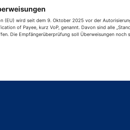
Überweisungen
n (EU) wird seit dem 9. Oktober 2025 vor der Autorisieru
ication of Payee, kurz VoP, genannt. Davon sind alle „St
ffen. Die Empfängerüberprüfung soll Überweisungen noch s