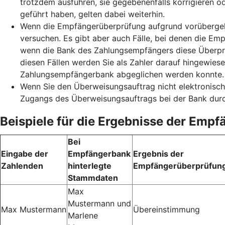
trotzdem ausführen, sie gegebenenfalls korrigieren o
geführt haben, gelten dabei weiterhin.
Wenn die Empfängerüberprüfung aufgrund vorübergehe
versuchen. Es gibt aber auch Fälle, bei denen die Emp
wenn die Bank des Zahlungsempfängers diese Überprüf
diesen Fällen werden Sie als Zahler darauf hingewie
Zahlungsempfängerbank abgeglichen werden konnte. S
Wenn Sie den Überweisungsauftrag nicht elektronisch
Zugangs des Überweisungsauftrags bei der Bank durc
Beispiele für die Ergebnisse der Emp
Bei
Eingabe der
Empfängerbank
Ergebnis der
Zahlenden
hinterlegte
Empfängerüberprüfun
Stammdaten
Max
Mustermann und
Max Mustermann
Übereinstimmung
Marlene