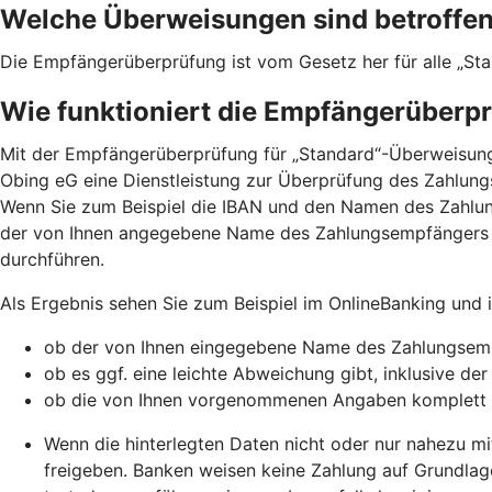
Welche Überweisungen sind betroffe
Die Empfängerüberprüfung ist vom Gesetz her für alle „St
Wie funktioniert die Empfängerüberp
Mit der Empfängerüberprüfung für „Standard“-Überweisunge
Obing eG eine Dienstleistung zur Überprüfung des Zahlung
Wenn Sie zum Beispiel die IBAN und den Namen des Zahlu
der von Ihnen angegebene Name des Zahlungsempfängers 
durchführen.
Als Ergebnis sehen Sie zum Beispiel im OnlineBanking und
ob der von Ihnen eingegebene Name des Zahlungsemp
ob es ggf. eine leichte Abweichung gibt, inklusive de
ob die von Ihnen vorgenommenen Angaben komplett
Wenn die hinterlegten Daten nicht oder nur nahezu mi
freigeben. Banken weisen keine Zahlung auf Grundlag