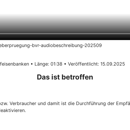
erueberpruegung-bvr-audiobeschreibung-202509
eisenbanken • Länge: 01:38 • Veröffentlicht: 15.09.2025
Das ist betroffen
 bzw. Verbraucher und damit ist die Durchführung der Empf
eaktivieren.