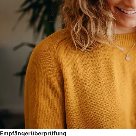
Empfängerüberprüfung