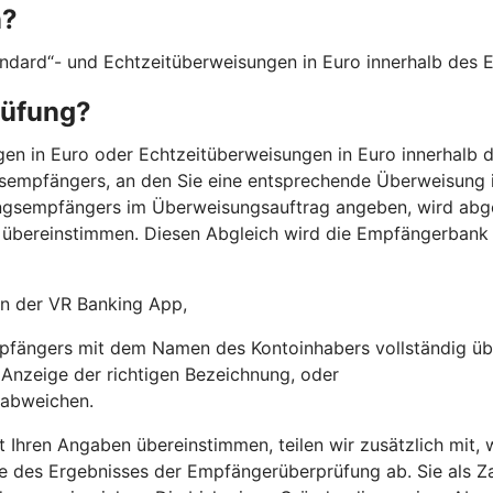
n?
andard“- und Echtzeitüberweisungen in Euro innerhalb des
rüfung?
n in Euro oder Echtzeitüberweisungen in Euro innerhalb d
sempfängers, an den Sie eine entsprechende Überweisung i
ngsempfängers im Überweisungsauftrag angeben, wird abg
übereinstimmen. Diesen Abgleich wird die Empfängerbank
 in der VR Banking App,
fängers mit dem Namen des Kontoinhabers vollständig üb
r Anzeige der richtigen Bezeichnung, oder
 abweichen.
t Ihren Angaben übereinstimmen, teilen wir zusätzlich mit
e des Ergebnisses der Empfängerüberprüfung ab. Sie als Za